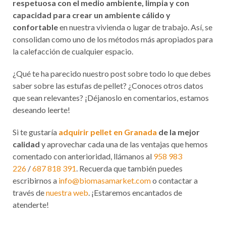
respetuosa con el medio ambiente, limpia y con
capacidad para crear un ambiente cálido y
confortable
en nuestra vivienda o lugar de trabajo. Así, se
consolidan como uno de los métodos más apropiados para
la calefacción de cualquier espacio.
¿Qué te ha parecido nuestro post sobre todo lo que debes
saber sobre las estufas de pellet? ¿Conoces otros datos
que sean relevantes? ¡Déjanoslo en comentarios, estamos
deseando leerte!
Si te gustaría
adquirir pellet en Granada
de la mejor
calidad
y aprovechar cada una de las ventajas que hemos
comentado con anterioridad, llámanos al
958 983
226
/
687 818 391
. Recuerda que también puedes
escribirnos a
info@biomasamarket.com
o contactar a
través de
nuestra web
. ¡Estaremos encantados de
atenderte!