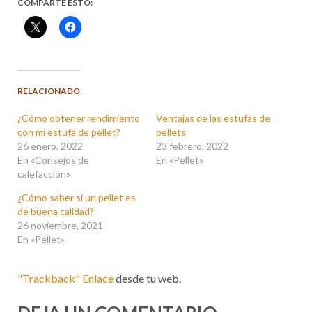
COMPARTE ESTO:
RELACIONADO
¿Cómo obtener rendimiento
Ventajas de las estufas de
con mi estufa de pellet?
pellets
26 enero, 2022
23 febrero, 2022
En «Consejos de
En «Pellet»
calefacción»
¿Cómo saber si un pellet es
de buena calidad?
26 noviembre, 2021
En «Pellet»
"Trackback" Enlace
desde tu web.