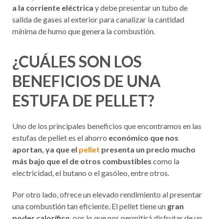
a la corriente eléctrica
y debe presentar un tubo de
salida de gases al exterior para canalizar la cantidad
mínima de humo que genera la combustión.
¿CUÁLES SON LOS
BENEFICIOS DE UNA
ESTUFA DE PELLET?
Uno de los principales beneficios que encontramos en las
estufas de pellet es el ahorro
económico que nos
aportan, ya que el
pellet
presenta un precio mucho
más bajo que el de otros combustibles
como la
electricidad, el butano o el gasóleo, entre otros.
Por otro lado, ofrece un elevado rendimiento al presentar
una combustión tan eficiente. El pellet tiene un
gran
poder calorífico
, por lo que nos permitirá disfrutar de un