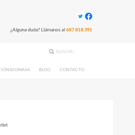
¿Alguna duda? Llámanos al
687 818 391
CIÓN BIOMASA
BLOG
CONTACTO
llet