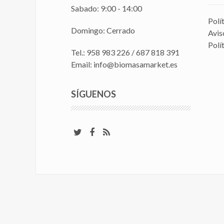
Sabado: 9:00 - 14:00
Polí
Domingo: Cerrado
Avis
Polí
Tel.: 958 983 226
/
687 818 391
Email:
info@biomasamarket.es
SÍGUENOS