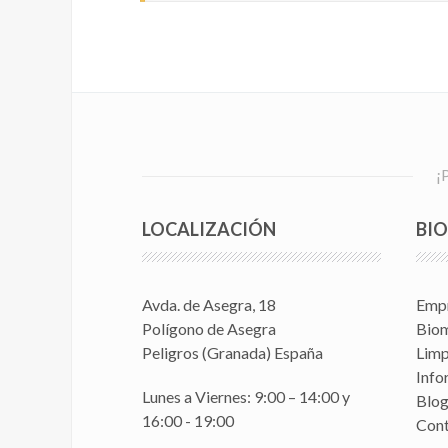
¡
LOCALIZACIÓN
BI
Avda. de Asegra, 18
Emp
Polígono de Asegra
Biom
Peligros (Granada) España
Limp
Info
Lunes a Viernes: 9:00 – 14:00 y
Blo
16:00 - 19:00
Con