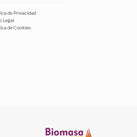
tica de Privacidad
o Legal
tica de Cookies