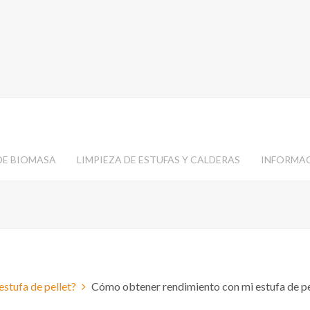
DE BIOMASA
LIMPIEZA DE ESTUFAS Y CALDERAS
INFORMA
stufa de pellet?
Cómo obtener rendimiento con mi estufa de pe