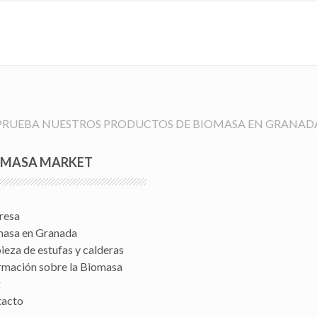
PRUEBA NUESTROS PRODUCTOS DE BIOMASA EN GRANAD
OMASA MARKET
resa
asa en Granada
ieza de estufas y calderas
rmación sobre la Biomasa
g
tacto