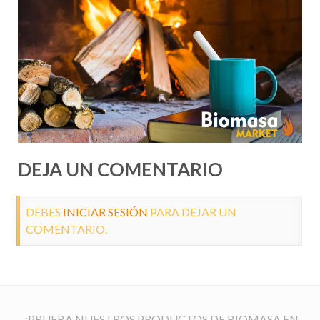
DEJA UN COMENTARIO
DEBES
INICIAR SESIÓN
PARA DEJAR UN
COMENTARIO.
¡PRUEBA NUESTROS PRODUCTOS DE BIOMASA EN