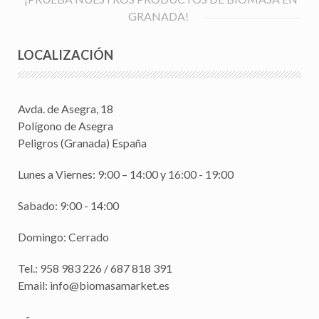
GRANADA!
LOCALIZACIÓN
Avda. de Asegra, 18
Polígono de Asegra
Peligros (Granada) España
Lunes a Viernes: 9:00 – 14:00 y 16:00 - 19:00
Sabado: 9:00 - 14:00
Domingo: Cerrado
Tel.: 958 983 226
/
687 818 391
Email:
info@biomasamarket.es